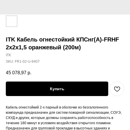
ITK Кабель огнестойкий КПСнг(А)-FRHF
2х2х1,5 оранжевый (200м)
ITK
SKU:
FR1-02-U-8407
45 078,97
р.
Купить
Кабель огнестойкий 2-х парный в оболочке из безгалогенного
компаунда предназначен для систем пожарной сигнализации, СОУЭ,
СКУД и других, которые должны сохранять работоспособность в
течение 180 минут в условиях воздействия открытого пламени.
Предназначен для групповой прокладки в высотных зданиях и