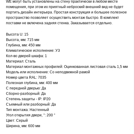
WE могут быть установлены на стену практически в любом месте
помещения, при этом их приятный неброский внешний вид не будет
портить дизайн интерьера. Простая конструкция и большее полезное
пространство позволяет осуществить монтаж быстро. В комплект
поставки не включена задняя стенка. Заказывается отдельно.
Высота U: 15
Высота, мм: 715 мм
Глубина, мм: 450 мм
Климатическое исполнение: УЗ
Кол-во дверей шкафа: 1
Материал: Сталь
Материал монтажных профилей: Оцинкованная листовая сталь 1,5 мм
Модель или исполнение: Со неподвижной рамой
Номер цвета RAL: 7035
Полезная глубина, мм: 400 мм
С передней дверью: Да
Сборно-разборный: Да
Степень защиты - IP: IP20
Съемный или разборный: Да
Тип монтажа: Настенный
Угол открытия двери, °: 200 °
Цвет: Серый
Ширина, мм: 600 мм