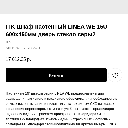
ITK Шкаф настенный LINEA WE 15U
600х450мм дверь стекло серый
ITK
SKU:
LWE3-15U64-GF
17 612,35
р.
Купить
Настенные 19" шкафы серии LINEA WE предназначены для
размещения активного и пассивного оборудования, необходимого в
рамках развертывания горизонтальных подсистем СКС на этажах,
оснащения переговорных комнат и учебных классов, организации
видеонаблюдения в рабочем пространстве, в коридорах и на
лестничных площадках нежилых административных и офисных
помещений. Благодаря своим компактным габаритам шкафы LINEA