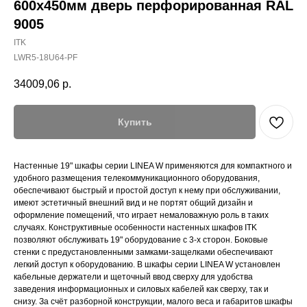
600х450мм дверь перфорированная RAL
9005
ITK
LWR5-18U64-PF
34009,06
р.
Купить
Настенные 19" шкафы серии LINEA W применяются для компактного и
удобного размещения телекоммуникационного оборудования,
обеспечивают быстрый и простой доступ к нему при обслуживании,
имеют эстетичный внешний вид и не портят общий дизайн и
оформление помещений, что играет немаловажную роль в таких
случаях. Конструктивные особенности настенных шкафов ITK
позволяют обслуживать 19" оборудование с 3-х сторон. Боковые
стенки с предустановленными замками-защелками обеспечивают
легкий доступ к оборудованию. В шкафы серии LINEA W установлен
кабельные держатели и щеточный ввод сверху для удобства
заведения информационных и силовых кабелей как сверху, так и
снизу. За счёт разборной конструкции, малого веса и габаритов шкафы