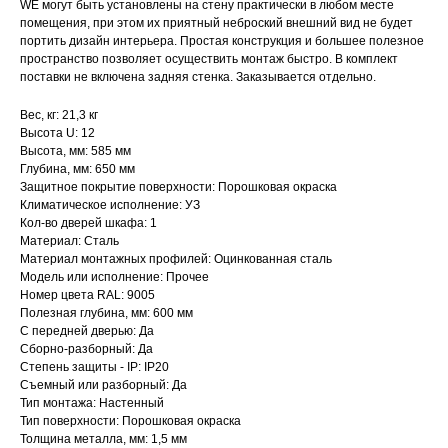
WE могут быть установлены на стену практически в любом месте
помещения, при этом их приятный неброский внешний вид не будет
портить дизайн интерьера. Простая конструкция и большее полезное
пространство позволяет осуществить монтаж быстро. В комплект
поставки не включена задняя стенка. Заказывается отдельно.
Вес, кг: 21,3 кг
Высота U: 12
Высота, мм: 585 мм
Глубина, мм: 650 мм
Защитное покрытие поверхности: Порошковая окраска
Климатическое исполнение: УЗ
Кол-во дверей шкафа: 1
Материал: Сталь
Материал монтажных профилей: Оцинкованная сталь
Модель или исполнение: Прочее
Номер цвета RAL: 9005
Полезная глубина, мм: 600 мм
С передней дверью: Да
Сборно-разборный: Да
Степень защиты - IP: IP20
Съемный или разборный: Да
Тип монтажа: Настенный
Тип поверхности: Порошковая окраска
Толщина металла, мм: 1,5 мм