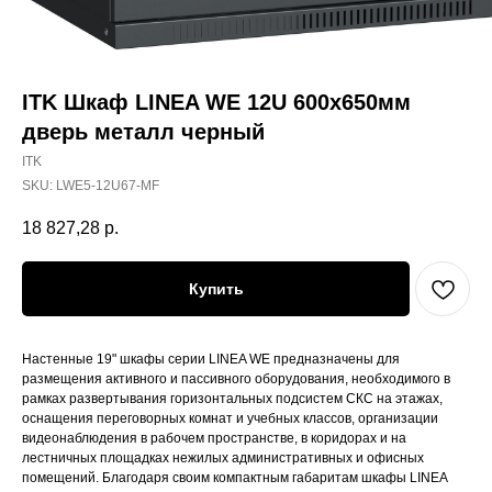
ITK Шкаф LINEA WE 12U 600x650мм
дверь металл черный
ITK
SKU:
LWE5-12U67-MF
18 827,28
р.
Купить
Настенные 19" шкафы серии LINEA WE предназначены для
размещения активного и пассивного оборудования, необходимого в
рамках развертывания горизонтальных подсистем СКС на этажах,
оснащения переговорных комнат и учебных классов, организации
видеонаблюдения в рабочем пространстве, в коридорах и на
лестничных площадках нежилых административных и офисных
помещений. Благодаря своим компактным габаритам шкафы LINEA