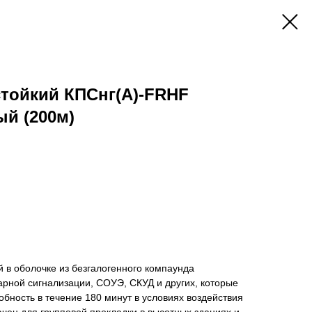
стойкий КПСнг(А)-FRHF
ый (200м)
й в оболочке из безгалогенного компаунда
рной сигнализации, СОУЭ, СКУД и других, которые
бность в течение 180 минут в условиях воздействия