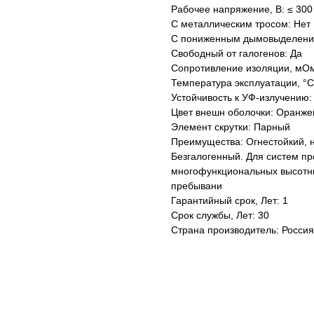
Рабочее напряжение, В: ≤ 300
С металлическим тросом: Нет
С пониженным дымовыделени
Свободный от галогенов: Да
Сопротивление изоляции, мО
Температура эксплуатации, °C
Устойчивость к УФ-излучению:
Цвет внешн оболочки: Оранж
Элемент скрутки: Парный
Преимущества: Огнестойкий, 
Безгалогенный. Для систем п
многофункциональных высотны
пребывани
Гарантийный срок, Лет: 1
Срок службы, Лет: 30
Страна производитель: Россия