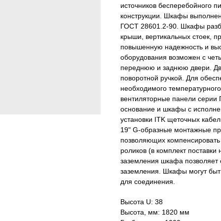
источников бесперебойного пи
конструкции. Шкафы выполнен
ГОСТ 28601.2-90. Шкафы разбо
крыши, вертикальных стоек, 
повышенную надежность и выс
оборудования возможен с четы
переднюю и заднюю двери. Дв
поворотной ручкой. Для обес
необходимого температурного
вентиляторные панели серии П
основание и шкафы с исполне
установки ITK щеточных кабел
19" G-образные монтажные про
позволяющих компенсировать 
роликов (в комплект поставки
заземления шкафа позволяет 
заземления. Шкафы могут быт
для соединения.
Высота U: 38
Высота, мм: 1820 мм