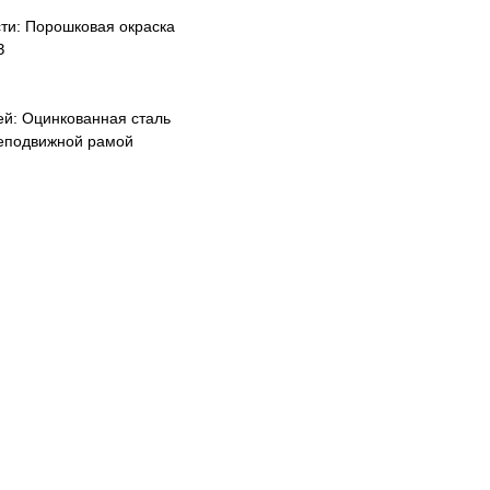
ти: Порошковая окраска
З
й: Оцинкованная сталь
неподвижной рамой