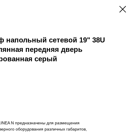
ф напольный сетевой 19" 38U
лянная передняя дверь
рованная серый
LINEA N предназначены для размещения
верного оборудования различных габаритов,