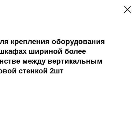
для крепления оборудования
 шкафах шириной более
анстве между вертикальным
овой стенкой 2шт