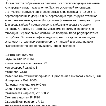
Поставляется собранным на паллете. Все токопроводящие элементы
конструкции имеют заземление. За счет усиленной конструкции
статическая нагрузочная способность шкафа составляет 1500 кг, а
перфорированные двери с 83% перфорации гарантируют отличное
естественное охлаждение. Доступ в шкаф возможен с четырех сторон.
Для ввода кабелей предусмотрены кабельные вводы в крыше и
основании. Боковые стенки съемные, имеют замки и защелки для
фиксации. Вертикальные монтажные профили могут регулироваться
по глубине. В крыше шкафа предусмотрено посадочное место для
установки потолочных вентиляторных панелей для организации
высокоэффективного принудительного охлаждения.
Высота, мм: 1660 мм
Глубина, мм: 1230 мм
Климатическое исполнение: УЗ
Кол-во дверей шкафа: 3
Материал: Сталь
Материал монтажных профилей: Оцинкованная листовая сталь 2,0 мм
Номер цвета RAL: 9005
Полезная глубина, мм: 940 мм
Сборно-разборный: Нет
Статическая нагрузка, кг: 1500 кг
Степень защиты - IP: IP20
Съемный или разборный: Да