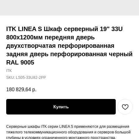
ITK LINEA S Шкаф серверный 19" 33U
800х1200мм передняя дверь
двухстворчатая перфорированная
задняя дверь перфорированная черный
RAL 9005
ITK
SKU:
LS05-33U82-2PP
180 829,64
р.
Купить
Серверные шкафы ITK серии LINEA S применяются для размещения
тяжелого телекоммуникационного оборудования и серверов большой
глубины в условиях ограниченного монтажного пространства.