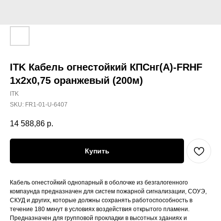
ITK Кабель огнестойкий КПСнг(А)-FRHF
1х2х0,75 оранжевый (200м)
ITK
SKU:
FR1-01-U-6407
14 588,86
р.
Купить
Кабель огнестойкий однопарный в оболочке из безгалогенного
компаунда предназначен для систем пожарной сигнализации, СОУЭ,
СКУД и других, которые должны сохранять работоспособность в
течение 180 минут в условиях воздействия открытого пламени.
Предназначен для групповой прокладки в высотных зданиях и