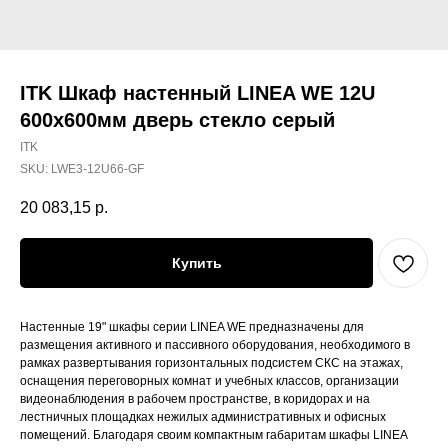
ITK Шкаф настенный LINEA WE 12U
600х600мм дверь стекло серый
ITK
SKU:
LWE3-12U66-GF
20 083,15
р.
Купить
Настенные 19" шкафы серии LINEA WE предназначены для
размещения активного и пассивного оборудования, необходимого в
рамках развертывания горизонтальных подсистем СКС на этажах,
оснащения переговорных комнат и учебных классов, организации
видеонаблюдения в рабочем пространстве, в коридорах и на
лестничных площадках нежилых административных и офисных
помещений. Благодаря своим компактным габаритам шкафы LINEA