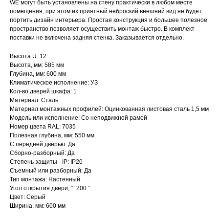
WE могут быть установлены на стену практически в любом месте
помещения, при этом их приятный неброский внешний вид не будет
портить дизайн интерьера. Простая конструкция и большее полезное
пространство позволяет осуществить монтаж быстро. В комплект
поставки не включена задняя стенка. Заказывается отдельно.
Высота U: 12
Высота, мм: 585 мм
Глубина, мм: 600 мм
Климатическое исполнение: УЗ
Кол-во дверей шкафа: 1
Материал: Сталь
Материал монтажных профилей: Оцинкованная листовая сталь 1,5 мм
Модель или исполнение: Со неподвижной рамой
Номер цвета RAL: 7035
Полезная глубина, мм: 550 мм
С передней дверью: Да
Сборно-разборный: Да
Степень защиты - IP: IP20
Съемный или разборный: Да
Тип монтажа: Настенный
Угол открытия двери, °: 200 °
Цвет: Серый
Ширина, мм: 600 мм