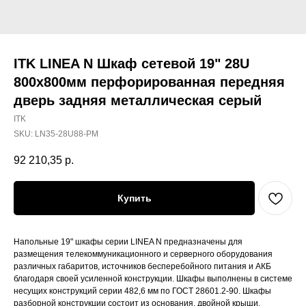
ITK LINEA N Шкаф сетевой 19" 28U
800х800мм перфорированная передняя
дверь задняя металлическая серый
ITK
SKU:
LN35-28U88-PM
92 210,35
р.
Купить
Напольные 19" шкафы серии LINEA N предназначены для
размещения телекоммуникационного и серверного оборудования
различных габаритов, источников бесперебойного питания и АКБ
благодаря своей усиленной конструкции. Шкафы выполнены в системе
несущих конструкций серии 482,6 мм по ГОСТ 28601.2-90. Шкафы
разборной конструкции состоит из основания, двойной крыши,