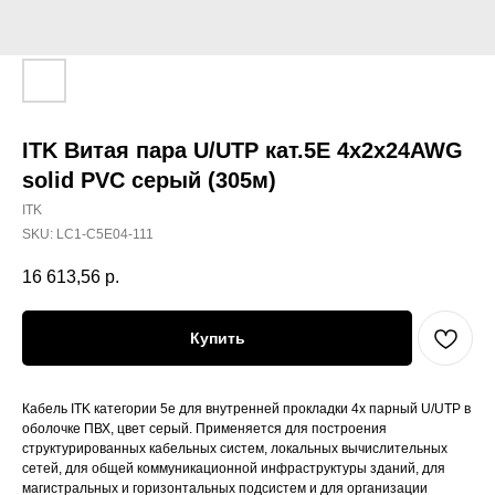
ITK Витая пара U/UTP кат.5E 4х2х24AWG
solid PVC серый (305м)
ITK
SKU:
LC1-C5E04-111
16 613,56
р.
Купить
Кабель ITK категории 5е для внутренней прокладки 4х парный U/UTP в
оболочке ПВХ, цвет серый. Применяется для построения
структурированных кабельных систем, локальных вычислительных
сетей, для общей коммуникационной инфраструктуры зданий, для
магистральных и горизонтальных подсистем и для организации