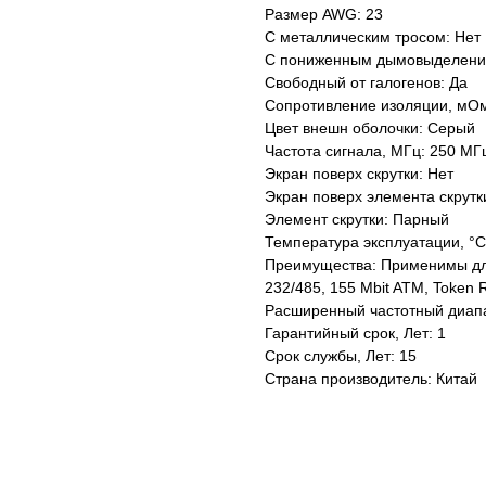
Размер AWG: 23
С металлическим тросом: Нет
С пониженным дымовыделени
Свободный от галогенов: Да
Сопротивление изоляции, мО
Цвет внешн оболочки: Серый
Частота сигнала, МГц: 250 МГ
Экран поверх скрутки: Нет
Экран поверх элемента скрутк
Элемент скрутки: Парный
Температура эксплуатации, °C:
Преимущества: Применимы для
232/485, 155 Mbit ATM, Token
Расширенный частотный диапа
Гарантийный срок, Лет: 1
Срок службы, Лет: 15
Страна производитель: Китай