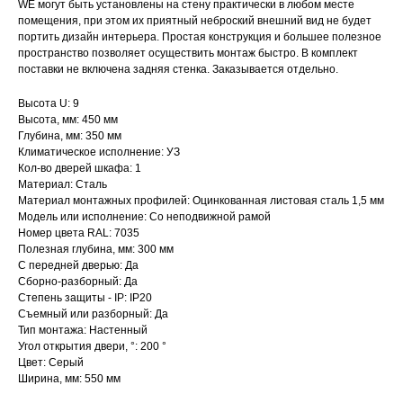
WE могут быть установлены на стену практически в любом месте
помещения, при этом их приятный неброский внешний вид не будет
портить дизайн интерьера. Простая конструкция и большее полезное
пространство позволяет осуществить монтаж быстро. В комплект
поставки не включена задняя стенка. Заказывается отдельно.
Высота U: 9
Высота, мм: 450 мм
Глубина, мм: 350 мм
Климатическое исполнение: УЗ
Кол-во дверей шкафа: 1
Материал: Сталь
Материал монтажных профилей: Оцинкованная листовая сталь 1,5 мм
Модель или исполнение: Со неподвижной рамой
Номер цвета RAL: 7035
Полезная глубина, мм: 300 мм
С передней дверью: Да
Сборно-разборный: Да
Степень защиты - IP: IP20
Съемный или разборный: Да
Тип монтажа: Настенный
Угол открытия двери, °: 200 °
Цвет: Серый
Ширина, мм: 550 мм