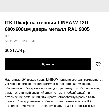
ITK Шкаф настенный LINEA W 12U
600х600мм дверь металл RAL 9005
ITK
SKU:
LWR5-12U66-MF
30 217,74
р.
Купить
Настенные 19" шкафы серии LINEA W применяются для компактного и
удобного размещения телекоммуникационного оборудования,
обеспечивают быстрый и простой доступ к нему при обслуживании,
имеют эстетичный внешний вид и не портят общий дизайн и
оформление помещений, что играет немаловажную роль в таких
случаях. Конструктивные особенности настенных шкафов ITK
позволяют обслуживать 19" оборудование с 3-х сторон. Боковые