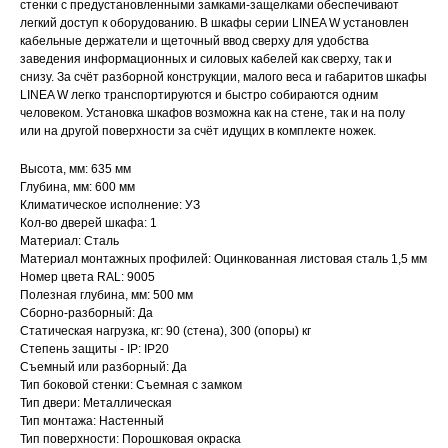
стенки с предустановленными замками-защелками обеспечивают
легкий доступ к оборудованию. В шкафы серии LINEA W установлен
кабельные держатели и щеточный ввод сверху для удобства
заведения информационных и силовых кабелей как сверху, так и
снизу. За счёт разборной конструкции, малого веса и габаритов шкафы
LINEA W легко транспортируются и быстро собираются одним
человеком. Установка шкафов возможна как на стене, так и на полу
или на другой поверхности за счёт идущих в комплекте ножек.
Высота, мм: 635 мм
Глубина, мм: 600 мм
Климатическое исполнение: УЗ
Кол-во дверей шкафа: 1
Материал: Сталь
Материал монтажных профилей: Оцинкованная листовая сталь 1,5 мм
Номер цвета RAL: 9005
Полезная глубина, мм: 500 мм
Сборно-разборный: Да
Статическая нагрузка, кг: 90 (стена), 300 (опоры) кг
Степень защиты - IP: IP20
Съемный или разборный: Да
Тип боковой стенки: Съемная с замком
Тип двери: Металлическая
Тип монтажа: Настенный
Тип поверхности: Порошковая окраска