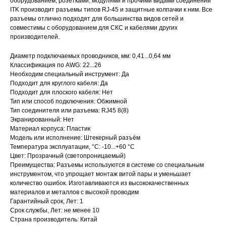
оборудованием, розетками, модулями и прочими видами соединений
ITK производит разъемы типов RJ-45 и защитные колпачки к ним. Все
разъемы отлично подходят для большинства видов сетей и
совместимы с оборудованием для СКС и кабелями других
производителей.
Диаметр подключаемых проводников, мм: 0,41...0,64 мм
Классификация по AWG: 22...26
Необходим специальный инструмент: Да
Подходит для круглого кабеля: Да
Подходит для плоского кабеля: Нет
Тип или способ подключения: Обжимной
Тип соединителя или разъема: RJ45 8(8)
Экранированный: Нет
Материал корпуса: Пластик
Модель или исполнение: Штекерный разъём
Температура эксплуатации, °C: -10...+60 °C
Цвет: Прозрачный (светопроницаемый)
Преимущества: Разъемы используются в системе со специальным
инструментом, что упрощает монтаж витой пары и уменьшает
количество ошибок. Изготавливаются из высококачественных
материалов и металлов с высокой проводим
Гарантийный срок, Лет: 1
Срок службы, Лет: не менее 10
Страна производитель: Китай