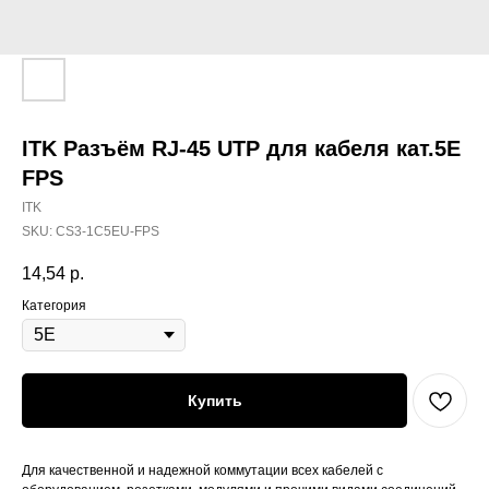
ITK Разъём RJ-45 UTP для кабеля кат.5E
FPS
ITK
SKU:
CS3-1C5EU-FPS
14,54
р.
Категория
Купить
Для качественной и надежной коммутации всех кабелей с