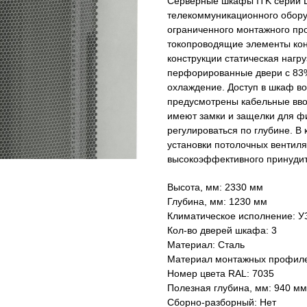
Серверные шкафы ITK серии 
телекоммуникационного обору
ограниченного монтажного про
токопроводящие элементы кон
конструкции статическая нагру
перфорированные двери с 83%
охлаждение. Доступ в шкаф во
предусмотрены кабельные вво
имеют замки и защелки для ф
регулироваться по глубине. 
установки потолочных вентил
высокоэффективного принудит
Высота, мм: 2330 мм
Глубина, мм: 1230 мм
Климатическое исполнение: У
Кол-во дверей шкафа: 3
Материал: Сталь
Материал монтажных профилей
Номер цвета RAL: 7035
Полезная глубина, мм: 940 мм
Сборно-разборный: Нет