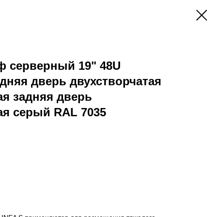
ф серверный 19" 48U
дняя дверь двухстворчатая
я задняя дверь
я серый RAL 7035