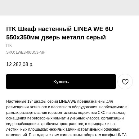
ITK Шкаф настенный LINEA WE 6U
550х350мм дверь металл серый
ITK
SKU:
LWE3-06U53-MF
12 282,08
р.
Купить
Настенные 19" шкафы серии LINEA WE предназначены для
размещения активного и пассивного оборудования, необходимого в
рамках развертывания горизонтальных подсистем СКС на этажах,
оснащения переговорных комнат и учебных классов, организации
видеонаблюдения в рабочем пространстве, в коридорах и на
лестничных площадках нежилых административных и офисных
помещений. Благодаря своим компактным габаритам шкафы LINEA