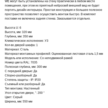
WE могут быть установлены на стену практически в любом месте
помещения, при этом их приятный неброский внешний вид не будет
портить дизайн интерьера. Простая конструкция и большее полезное
пространство позволяет осуществить монтаж быстро. В комплект
поставки не включена задняя стенка. Заказывается отдельно.
Высота U: 6
Высота, мм: 320 мм
Глубина, мм: 350 мм
Климатическое исполнение: УЗ
Кол-во дверей шкафа: 1
Материал: Сталь
Материал монтажных профилей: Оцинкованная листовая сталь 1,5 мм
Модель или исполнение: Со неподвижной рамой
Номер цвета RAL: 7035
Полезная глубина, мм: 300 мм
С передней дверью: Да
Сборно-разборный: Да
Степень защиты - IP: IP20
Съемный или разборный: Да
Тип монтажа: Настенный
Угол открытия двери, °: 200 °
Цвет: Серый
Ширина, мм: 550 мм