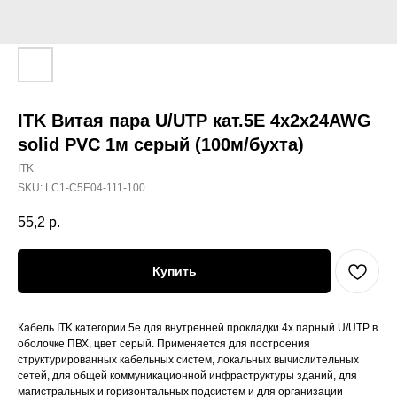
ITK Витая пара U/UTP кат.5E 4х2х24AWG
solid PVC 1м серый (100м/бухта)
ITK
SKU:
LC1-C5E04-111-100
55,2
р.
Купить
Кабель ITK категории 5е для внутренней прокладки 4х парный U/UTP в
оболочке ПВХ, цвет серый. Применяется для построения
структурированных кабельных систем, локальных вычислительных
сетей, для общей коммуникационной инфраструктуры зданий, для
магистральных и горизонтальных подсистем и для организации