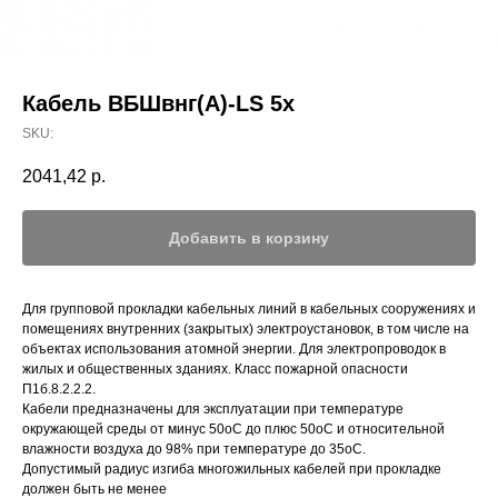
Кабель ВБШвнг(А)-LS 5х
SKU:
2041,42
р.
Добавить в корзину
Для групповой прокладки кабельных линий в кабельных сооружениях и
помещениях внутренних (закрытых) электроустановок, в том числе на
объектах использования атомной энергии. Для электропроводок в
жилых и общественных зданиях. Класс пожарной опасности
П1б.8.2.2.2.
Кабели предназначены для эксплуатации при температуре
окружающей среды от минус 50оС до плюс 50оС и относительной
влажности воздуха до 98% при температуре до 35оС.
Допустимый радиус изгиба многожильных кабелей при прокладке
должен быть не менее