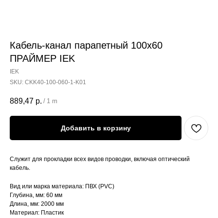
Кабель-канал парапетный 100х60
ПРАЙМЕР IEK
IEK
SKU:
CKK40-100-060-1-K01
889,47
р.
/
1 m
Добавить в корзину
Служит для прокладки всех видов проводки, включая оптический
кабель.
Вид или марка материала: ПВХ (PVC)
Глубина, мм: 60 мм
Длина, мм: 2000 мм
Материал: Пластик