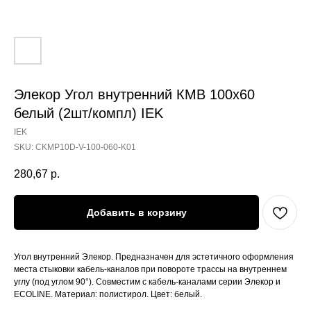
Элекор Угол внутренний КМВ 100х60
белый (2шт/компл) IEK
IEK
SKU:
CKMP10D-V-100-060-K01
280,67
р.
Добавить в корзину
Угол внутренний Элекор. Предназначен для эстетичного оформления
места стыковки кабель-каналов при повороте трассы на внутреннем
углу (под углом 90°). Совместим с кабель-каналами серии Элекор и
ECOLINE. Материал: полистирол. Цвет: белый.