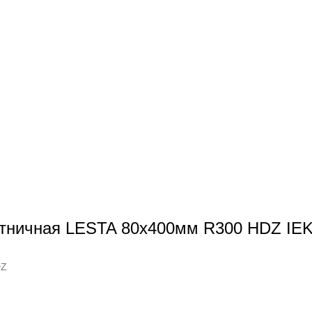
стничная LESTA 80х400мм R300 HDZ IE
DZ