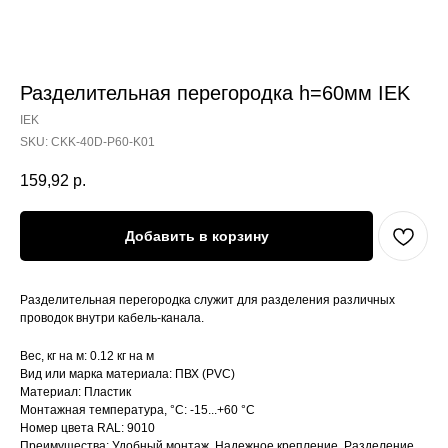
Разделительная перегородка h=60мм IEK
IEK
SKU:
CKK-40D-P60-K01
159,92
р.
Добавить в корзину
Разделительная перегородка служит для разделения различных
проводок внутри кабель-канала.
Вес, кг на м: 0.12 кг на м
Вид или марка материала: ПВХ (PVC)
Материал: Пластик
Монтажная температура, °C: -15...+60 °C
Номер цвета RAL: 9010
Преимущества: Удобный монтаж. Надежное крепление. Разделение