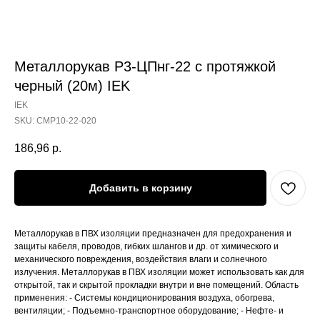
Металлорукав Р3-ЦПнг-22 с протяжкой
черный (20м) IEK
IEK
SKU:
CMP10-22-020
186,96
р.
Добавить в корзину
Металлорукав в ПВХ изоляции предназначен для предохранения и
защиты кабеля, проводов, гибких шлангов и др. от химического и
механического повреждения, воздействия влаги и солнечного
излучения. Металлорукав в ПВХ изоляции может использовать как для
открытой, так и скрытой прокладки внутри и вне помещений. Область
применения: - Системы кондиционирования воздуха, обогрева,
вентиляции; - Подъемно-транспортное оборудование; - Нефте- и