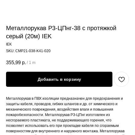
Металлорукав Р3-ЦПнг-38 с протяжкой
серый (20м) IEK
IEK
SKU:
CMP21-038-K41-020
355,99
р.
/
1 m
Добавить в корзину
Металлорукав в ПВХ изоляции предназначен для предохранения и
защиты кабеля, проводов, гибких шлангов и др. от химического и
механического повреждения, воздействия влаги и повышения
пожаробезопасности. Металлорукав РЗ-ЦПнг изготовлен из
несгораемого пластиката, не поддерживающего горения, что
позволяет использовать его при прокладке кабеля по сгораемым
поверхностям для внутреннего и наружного монтажа. Металлорукав