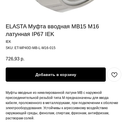
ELASTA Муфта вводная MB15 М16
латунная IP67 IEK
IEK
SKU:
ET-MP40D-MB-L-M16-015
726,93
р.
Добавить в корзину
Муфты вводные из никелированной латуни MB с наружной
присоединительной резьбой типа M предназначены для ввода
кабеля, проложенного в металлорукаве, при подключении к оболочке
электрооборудования. Устойчивы к агрессивному воздействию
окружающей среды, фенолам, спиртам, фреонам, антифризам,
растворам солей.