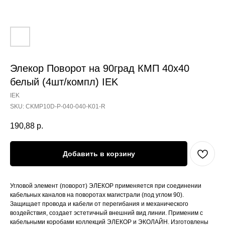
Элекор Поворот на 90град КМП 40х40
белый (4шт/компл) IEK
IEK
SKU:
CKMP10D-P-040-040-K01-R
190,88
р.
Добавить в корзину
Угловой элемент (поворот) ЭЛЕКОР применяется при соединении
кабельных каналов на поворотах магистрали (под углом 90).
Защищает провода и кабели от перегибания и механического
воздействия, создает эстетичный внешний вид линии. Применим с
кабельными коробами коллекций ЭЛЕКОР и ЭКОЛАЙН. Изготовлены