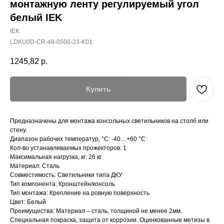
монтажную ленту регулируемый угол
белый IEK
IEK
LDKU0D-CR-48-0500-23-K01
1245,82
р.
Купить
Предназначены для монтажа консольных светильников на столб или
стену.
Диапазон рабочих температур, °C: -40…+60 °C
Кол-во устанавливаемых прожекторов: 1
Максимальная нагрузка, кг: 26 кг
Материал: Сталь
Совместимость: Светильники типа ДКУ
Тип компонента: Кронштейн/консоль
Тип монтажа: Крепление на ровную поверхность
Цвет: Белый
Преимущества: Материал – сталь, толщиной не менее 2мм.
Специальная покраска, защита от коррозии. Оцинкованные метизы в