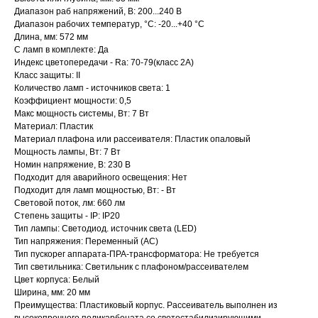
Диапазон раб напряжений, В: 200...240 В
Диапазон рабочих температур, °C: -20...+40 °C
Длина, мм: 572 мм
С ламп в комплекте: Да
Индекс цветопередачи - Ra: 70-79(класс 2А)
Класс защиты: II
Количество ламп - источников света: 1
Коэффициент мощности: 0,5
Макс мощность системы, Вт: 7 Вт
Материал: Пластик
Материал плафона или рассеивателя: Пластик опаловый
Мощность лампы, Вт: 7 Вт
Номин напряжение, В: 230 В
Подходит для аварийного освещения: Нет
Подходит для ламп мощностью, Вт: - Вт
Световой поток, лм: 660 лм
Степень защиты - IP: IP20
Тип лампы: Светодиод. источник света (LED)
Тип напряжения: Переменный (AC)
Тип пускорег аппарата-ПРА-трансформатора: Не требуется
Тип светильника: Светильник с плафоном/рассеивателем
Цвет корпуса: Белый
Ширина, мм: 20 мм
Преимущества: Пластиковый корпус. Рассеиватель выполнен из