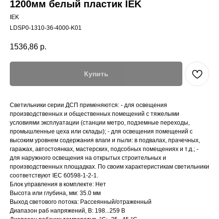
1200мм белый пластик IEK
IEK
LDSP0-1310-36-4000-K01
1536,86
р.
Купить
Светильники серии ДСП применяются: - для освещения
производственных и общественных помещений с тяжелыми
условиями эксплуатации (станции метро, подземные переходы,
промышленные цеха или склады); - для освещения помещений с
высоким уровнем содержания влаги и пыли: в подвалах, прачечных,
гаражах, автостоянках, мастерских, подсобных помещениях и т.д.; -
для наружного освещения на открытых строительных и
производственных площадках. По своим характеристикам светильники
соответствуют IEC 60598-1-2-1.
Блок управления в комплекте: Нет
Высота или глубина, мм: 35.0 мм
Выход светового потока: Рассеянный/отраженный
Диапазон раб напряжений, В: 198...259 В