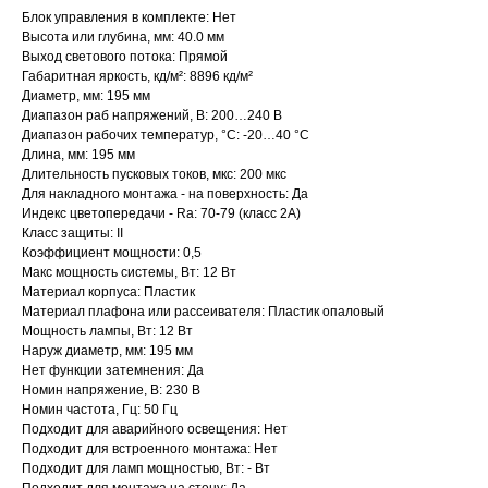
Блок управления в комплекте: Нет
Высота или глубина, мм: 40.0 мм
Выход светового потока: Прямой
Габаритная яркость, кд/м²: 8896 кд/м²
Диаметр, мм: 195 мм
Диапазон раб напряжений, В: 200…240 В
Диапазон рабочих температур, °C: -20…40 °C
Длина, мм: 195 мм
Длительность пусковых токов, мкс: 200 мкс
Для накладного монтажа - на поверхность: Да
Индекс цветопередачи - Ra: 70-79 (класс 2A)
Класс защиты: II
Коэффициент мощности: 0,5
Макс мощность системы, Вт: 12 Вт
Материал корпуса: Пластик
Материал плафона или рассеивателя: Пластик опаловый
Мощность лампы, Вт: 12 Вт
Наруж диаметр, мм: 195 мм
Нет функции затемнения: Да
Номин напряжение, В: 230 В
Номин частота, Гц: 50 Гц
Подходит для аварийного освещения: Нет
Подходит для встроенного монтажа: Нет
Подходит для ламп мощностью, Вт: - Вт