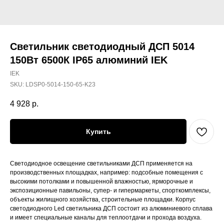
Светильник светодиодный ДСП 5014
150Вт 6500К IP65 алюминий IEK
IEK
SKU:
LDSP0-5014-150-65-K23
4 928
р.
Купить
Светодиодное освещение светильниками ДСП применяется на
производственных площадках, например: подсобные помещения с
высокими потолками и повышенной влажностью, ярморочные и
экспозиционные павильоны, супер- и гипермаркеты, спорткомплексы,
объекты жилищного хозяйства, строительные площадки. Корпус
светодиодного Led светильника ДСП состоит из алюминиевого сплава
и имеет специальные каналы для теплоотдачи и прохода воздуха.