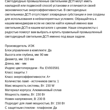
Светодиодные промышленные светильники ДСП могут иметь
накладной или подвесной способ установки и отличаются своей
экономичностью энергоэффективностью. В светодиодных
светильниках ДСП отсутствуют зловредные субстанции и они созданы
для использования в неблагоприятных условиях. Обращайтесь к
нашим менеджерам если не смогли найти нужный именно вам
светильник ДСП в нашем каталоге с ценами. Наши специалисты с
радостью помогут вам выбрать и купить правильный промышленный
светодиодный светильник ДСП именно под ваши задачи.
Производитель: ИЭК
Блок управления в комплекте: Да
Высота или глубина, мм: 90 мм
Диаметр, мм: 310 мм
Длина, мм: - мм
Индекс цветопередачи - Ra: EV003581
Класс защиты: I
Класс энергоэффективности: A+
Количество ламп - источников света: 1
Макс мощность системы, Вт: 150 W
Материал корпуса: Алюминиевый сплав
Мощность лампы, Вт: 150 Вт
Номин напряжение, В: 230 В
Подходит для ламп мощностью, Вт: 150 Вт
С защитным стеклом - плафоном: Да