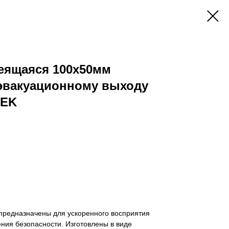
еящаяся 100х50мм
 эвакуационному выходу
IEK
предназначены для ускоренного восприятия
ния безопасности. Изготовлены в виде