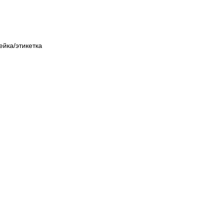
йка/этикетка