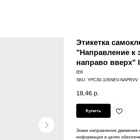
Этикетка самокл
"Направление к
направо вверх" 
IEK
SKU:
YPC30-105NEV-NAPRVV
18,46
р.
Купить
Знаки направления движения 
информации в целях обеспече