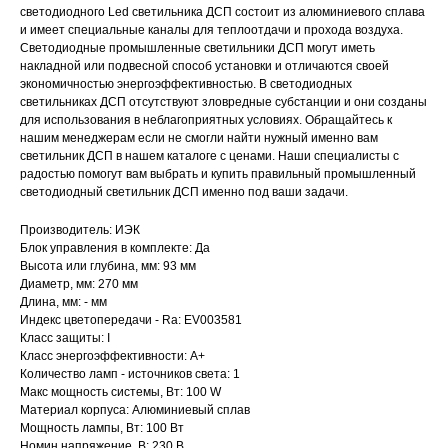
светодиодного Led светильника ДСП состоит из алюминиевого сплава
и имеет специальные каналы для теплоотдачи и прохода воздуха.
Светодиодные промышленные светильники ДСП могут иметь
накладной или подвесной способ установки и отличаются своей
экономичностью энергоэффективностью. В светодиодных
светильниках ДСП отсутствуют зловредные субстанции и они созданы
для использования в неблагоприятных условиях. Обращайтесь к
нашим менеджерам если не смогли найти нужный именно вам
светильник ДСП в нашем каталоге с ценами. Наши специалисты с
радостью помогут вам выбрать и купить правильный промышленный
светодиодный светильник ДСП именно под ваши задачи.
Производитель: ИЭК
Блок управления в комплекте: Да
Высота или глубина, мм: 93 мм
Диаметр, мм: 270 мм
Длина, мм: - мм
Индекс цветопередачи - Ra: EV003581
Класс защиты: I
Класс энергоэффективности: A+
Количество ламп - источников света: 1
Макс мощность системы, Вт: 100 W
Материал корпуса: Алюминиевый сплав
Мощность лампы, Вт: 100 Вт
Номин напряжение, В: 230 В