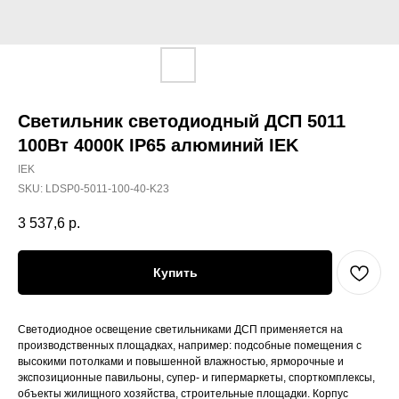
Светильник светодиодный ДСП 5011
100Вт 4000К IP65 алюминий IEK
IEK
SKU:
LDSP0-5011-100-40-K23
3 537,6
р.
Купить
Светодиодное освещение светильниками ДСП применяется на
производственных площадках, например: подсобные помещения с
высокими потолками и повышенной влажностью, ярморочные и
экспозиционные павильоны, супер- и гипермаркеты, спорткомплексы,
объекты жилищного хозяйства, строительные площадки. Корпус