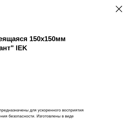
еящаяся 150х150мм
нт" IEK
предназначены для ускоренного восприятия
ния безопасности. Изготовлены в виде