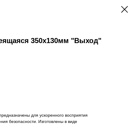
еящаяся 350х130мм "Выход"
предназначены для ускоренного восприятия
ния безопасности. Изготовлены в виде