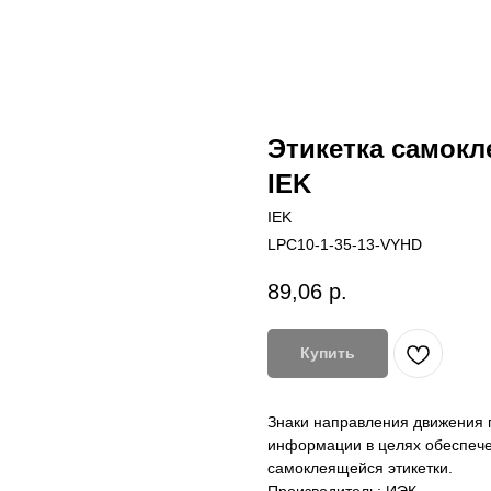
Этикетка самокл
IEK
IEK
LPC10-1-35-13-VYHD
89,06
р.
Купить
Знаки направления движения 
информации в целях обеспече
самоклеящейся этикетки.