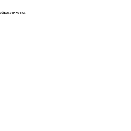
йка/этикетка