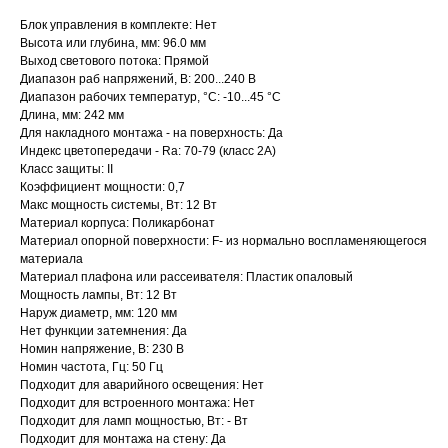
Блок управления в комплекте: Нет
Высота или глубина, мм: 96.0 мм
Выход светового потока: Прямой
Диапазон раб напряжений, В: 200...240 В
Диапазон рабочих температур, °C: -10...45 °C
Длина, мм: 242 мм
Для накладного монтажа - на поверхность: Да
Индекс цветопередачи - Ra: 70-79 (класс 2A)
Класс защиты: II
Коэффициент мощности: 0,7
Макс мощность системы, Вт: 12 Вт
Материал корпуса: Поликарбонат
Материал опорной поверхности: F- из нормально воспламеняющегося
материала
Материал плафона или рассеивателя: Пластик опаловый
Мощность лампы, Вт: 12 Вт
Наруж диаметр, мм: 120 мм
Нет функции затемнения: Да
Номин напряжение, В: 230 В
Номин частота, Гц: 50 Гц
Подходит для аварийного освещения: Нет
Подходит для встроенного монтажа: Нет
Подходит для ламп мощностью, Вт: - Вт
Подходит для монтажа на стену: Да