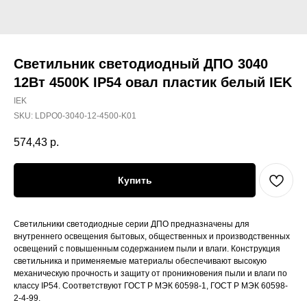
Светильник светодиодный ДПО 3040
12Вт 4500K IP54 овал пластик белый IEK
IEK
SKU:
LDPO0-3040-12-4500-K01
574,43
р.
Купить
Светильники светодиодные серии ДПО предназначены для
внутреннего освещения бытовых, общественных и производственных
освещений с повышенным содержанием пыли и влаги. Конструкция
светильника и применяемые материалы обеспечивают высокую
механическую прочность и защиту от проникновения пыли и влаги по
классу IP54. Соответствуют ГОСТ Р МЭК 60598-1, ГОСТ Р МЭК 60598-
2-4-99.