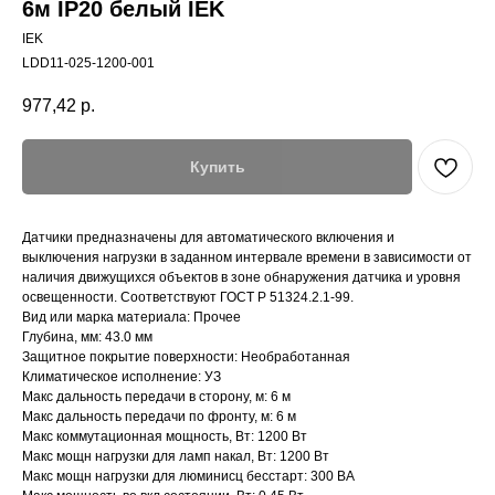
6м IP20 белый IEK
IEK
LDD11-025-1200-001
977,42
р.
Купить
Датчики предназначены для автоматического включения и
выключения нагрузки в заданном интервале времени в зависимости от
наличия движущихся объектов в зоне обнаружения датчика и уровня
освещенности. Соответствуют ГОСТ Р 51324.2.1-99.
Вид или марка материала: Прочее
Глубина, мм: 43.0 мм
Защитное покрытие поверхности: Необработанная
Климатическое исполнение: УЗ
Макс дальность передачи в сторону, м: 6 м
Макс дальность передачи по фронту, м: 6 м
Макс коммутационная мощность, Вт: 1200 Вт
Макс мощн нагрузки для ламп накал, Вт: 1200 Вт
Макс мощн нагрузки для люминисц бесстарт: 300 ВА