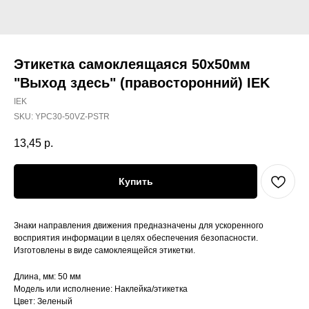
Этикетка самоклеящаяся 50х50мм
"Выход здесь" (правосторонний) IEK
IEK
SKU:
YPC30-50VZ-PSTR
13,45
р.
Купить
Знаки направления движения предназначены для ускоренного
восприятия информации в целях обеспечения безопасности.
Изготовлены в виде самоклеящейся этикетки.
Длина, мм: 50 мм
Модель или исполнение: Наклейка/этикетка
Цвет: Зеленый