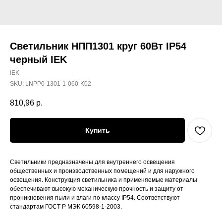
Светильник НПП1301 круг 60Вт IP54
черный IEK
IEK
SKU:
LNPP0-1301-1-060-K02
810,96
р.
Купить
Светильники предназначены для внутреннего освещения
общественных и производственных помещений и для наружного
освещения. Конструкция светильника и применяемые материалы
обеспечивают высокую механическую прочность и защиту от
проникновения пыли и влаги по классу IP54. Соответствуют
стандартам ГОСТ Р МЭК 60598-1-2003.