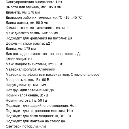
Блок управления в комплекте: Нет
Высота или глубина, мм: 105.0 мм
Диаметр, мм: 178 мм
Диапазон рабочих температур, °C: -15…45 °C
Длина лампы, мм: 90.0 мм
Количество ламп - источников света: 1
Макс диаметр лампы, мм: 65 мм
Подходит для крепления на потолке: Да
Цоколь - патрон лампы: E27
Длина, мм: 178 мм
Для накладного монтажа - на поверхность: Да
Класс защиты: I
Макс мощность системы, Вт: 60 Вт
Материал корпуса: Алюминий
Материал плафона или рассеивателя: Стекло опаловое
Мощность лампы, Вт: 60 Вт
Наруж диаметр, мм: - мм
Нет функции затемнения: Да
Номин напряжение, В: - В
Номин частота, Гц: 50 Гц
Подходит для аварийного освещения: Нет
Подходит для встроенного монтажа: Нет
Подходит для ламп мощностью, Вт: - Вт
Подходит для монтажа на стену: Да
Световой поток, лм: - лм