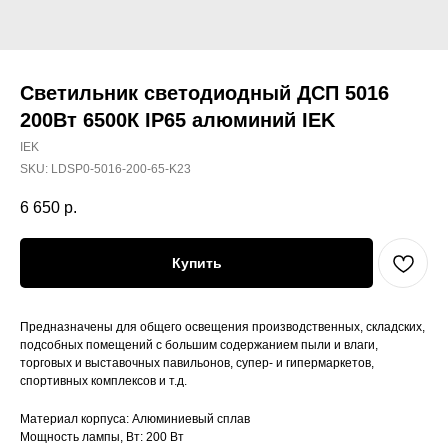
Светильник светодиодный ДСП 5016
200Вт 6500К IP65 алюминий IEK
IEK
SKU:
LDSP0-5016-200-65-K23
6 650
р.
Купить
Предназначены для общего освещения производственных, складских,
подсобных помещений с большим содержанием пыли и влаги,
торговых и выставочных павильонов, супер- и гипермаркетов,
спортивных комплексов и т.д.
Материал корпуса: Алюминиевый сплав
Мощность лампы, Вт: 200 Вт