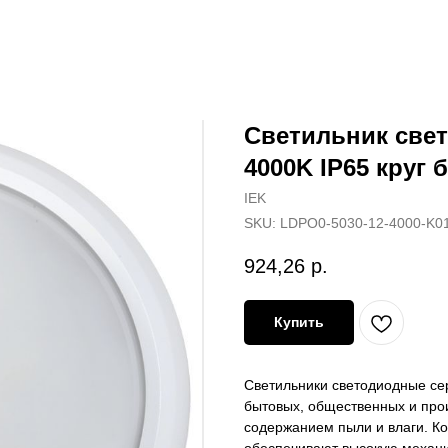
Светильник све
4000K IP65 круг 
IEK
SKU:
LDPO0-5030-12-4000-K0
924,26
р.
Купить
Светильники светодиодные се
бытовых, общественных и пр
содержанием пыли и влаги. К