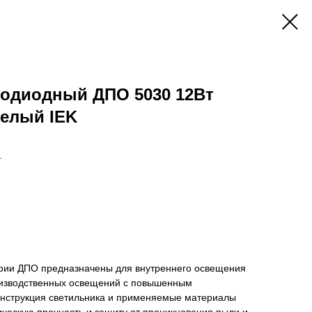
тодиодный ДПО 5030 12Вт
белый IEK
1
рии ДПО предназначены для внутреннего освещения
оизводственных освещений с повышенным
онструкция светильника и применяемые материалы