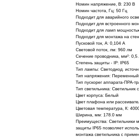
Номин напряжение, В: 230 В
Номин частота, Гц: 50 Гц
Подходит для аварийного осв
Подходит для встроенного мон
Подходит для ламп мощностью,
Подходит для монтажа на стен
Пусковой ток, А: 0,104 А
Световой поток, лм: 960 лм
Сечение проводника, мм²: 0,
Степень защиты - IP: IP65
Тип лампы: Светодиод. источн
Тип напряжения: Переменный
Тип пускорег аппарата-ПРА-т
Тип светильника: Светильник
Цвет корпуса: Белый
Цвет плафона или рассеивате
Цветовая температура, К: 400
Ширина, мм: 178.0 мм
Преимущества: Светильники мо
защиты IP65 позволяет исполь
монтажа светильника с приме