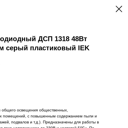
тодиодный ДСП 1318 48Вт
мм серый пластиковый IEK
3
я общего освещения общественных,
ых помещений, с повышенным содержанием пыли и
ажей, подвалов и т.д.). Предназначены для работы в