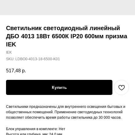
Светильник светодиодный линейный
ДБО 4013 18Вт 6500К IP20 600мм призма
IEK
IEK
SKU:
LDBO0-4013-18-6500-K01
517,48
р.
Купить
Светильники предназначены для внутреннего освещения бытовых и
общественных помещений. Применение светодиодных технологий
позволяет обеспечить время работы светильника до 30 000 часов.
Блок управления в комплекте: Нет
Высота или глубина, мм: 24.0 мм