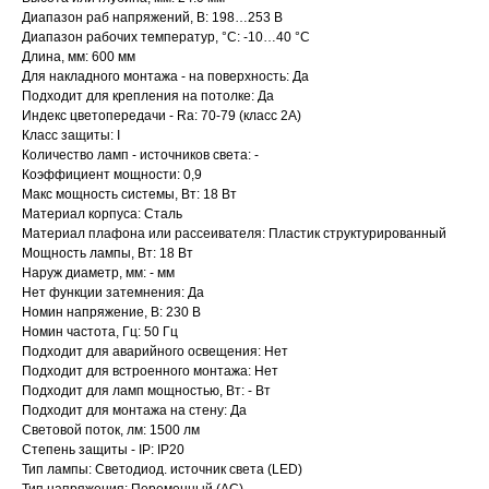
Диапазон раб напряжений, В: 198…253 В
Диапазон рабочих температур, °C: -10…40 °C
Длина, мм: 600 мм
Для накладного монтажа - на поверхность: Да
Подходит для крепления на потолке: Да
Индекс цветопередачи - Ra: 70-79 (класс 2A)
Класс защиты: I
Количество ламп - источников света: -
Коэффициент мощности: 0,9
Макс мощность системы, Вт: 18 Вт
Материал корпуса: Сталь
Материал плафона или рассеивателя: Пластик структурированный
Мощность лампы, Вт: 18 Вт
Наруж диаметр, мм: - мм
Нет функции затемнения: Да
Номин напряжение, В: 230 В
Номин частота, Гц: 50 Гц
Подходит для аварийного освещения: Нет
Подходит для встроенного монтажа: Нет
Подходит для ламп мощностью, Вт: - Вт
Подходит для монтажа на стену: Да
Световой поток, лм: 1500 лм
Степень защиты - IP: IP20
Тип лампы: Светодиод. источник света (LED)