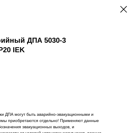
рийный ДПА 5030-3
P20 IEK
ки ДПА могут быть аварийно-эвакуационными и
мы приобретаются отдельно! Применяют данные
бозначения эвакуационных выходов, и