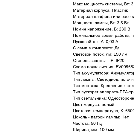
Макс мощность системы, Вт: 3
Материал корпуса: Пластик
Материал плафона или рассеи
Мощность лампы, Вт: 3.5 Вт
Номин напряжение, В: 230 В
Номинальное время работы, ч:
Пусковой ток, А: 0,03 А
С ламп в комплекте: Да
Световой поток, лм: 150 лм
Степень защиты - IP: IP20
Схема подключения: EV00968
Тип аккумулятора: Аккумулято
Тип лампы: Светодиод. источн
Тип монтажа: Крепление к сте
Тип пускорег аппарата-ПРА-т
Тип светильника: Односторонн
Цвет корпуса: Белый
Цветовая температура, К: 650
Цоколь - патрон лампы: Нет
Частота: 50 Гц
Ширина, мм: 100 мм