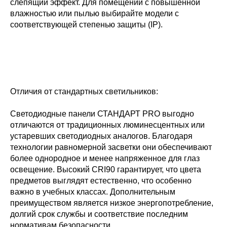
слепящий эффект. Для помещений с повышенной
влажностью или пылью выбирайте модели с
соответствующей степенью защиты (IP).
Отличия от стандартных светильников:
Светодиодные панели СТАНДАРТ PRO выгодно
отличаются от традиционных люминесцентных или
устаревших светодиодных аналогов. Благодаря
технологии равномерной засветки они обеспечивают
более однородное и менее напряженное для глаз
освещение. Высокий CRI90 гарантирует, что цвета
предметов выглядят естественно, что особенно
важно в учебных классах. Дополнительным
преимуществом является низкое энергопотребление,
долгий срок службы и соответствие последним
нормативам безопасности.