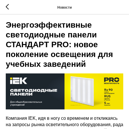
Новости
Энергоэффективные
светодиодные панели
СТАНДАРТ PRO: новое
поколение освещения для
учебных заведений
Компания IEK, идя в ногу со временем и откликаясь
на запросы рынка осветительного оборудования, рада