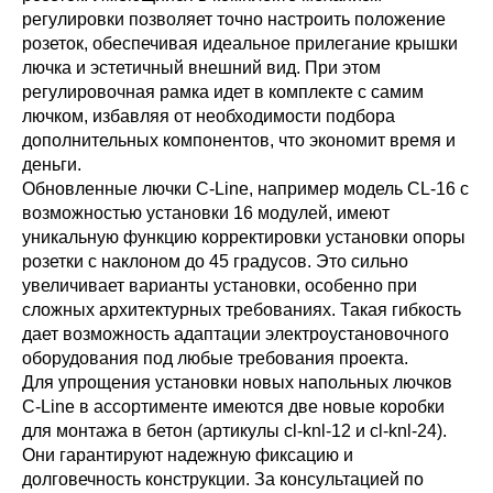
регулировки позволяет точно настроить положение
розеток, обеспечивая идеальное прилегание крышки
лючка и эстетичный внешний вид. При этом
регулировочная рамка идет в комплекте с самим
лючком, избавляя от необходимости подбора
дополнительных компонентов, что экономит время и
деньги.
Обновленные лючки C-Line, например модель CL-16 с
возможностью установки 16 модулей, имеют
уникальную функцию корректировки установки опоры
розетки с наклоном до 45 градусов. Это сильно
увеличивает варианты установки, особенно при
сложных архитектурных требованиях. Такая гибкость
дает возможность адаптации электроустановочного
оборудования под любые требования проекта.
Для упрощения установки новых напольных лючков
C-Line в ассортименте имеются две новые коробки
для монтажа в бетон (артикулы cl-knl-12 и cl-knl-24).
Они гарантируют надежную фиксацию и
долговечность конструкции. За консультацией по