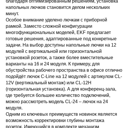
благодаря оптимизированным решениям, установка
напольных лючков становится делом нескольких
минут.
Особое внимание уделено лючкам с приборной
рамкой. Заместо сложной конфигурации
многофункциональных моделей, EKF предлагает
готовые решения, адаптированные под конкретные
задачи. На выбор доступны напольные лючки на 12
модулей с вертикальной или горизонтальной
установкой розеток, а также более вместительные
варианты на 16 и 24 модуля. К примеру, для
обустройства рабочего пространства в офисе отлично
подойдёт лючок C-Line на 12 модулей с артикулом CL-
12V (вертикальный монтаж) или CL-12H
(горизонтальная установка). А для конференц-зала,
где требуется большее количество подключений,
можно рассмотреть модель CL-24 – лючок на 24
модуля.
Одним из ключевых преимуществ новинок является
возможность корректировки глубины монтажа
розеток. Имеющийся в комплекте механизм