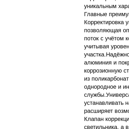
уникальным хар
Главные преиму
Корректировка у
позволяющая оп
поток с учётом 
учитывая урове
участка.Надёжно
алюминия и пок
коррозионную ст
из поликарбонат
однородное и ин
службы.Универс
устанавливать н
расширяет возм
Клапан коррекц
светильника, а 