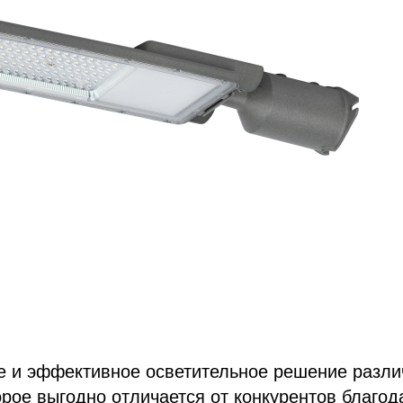
е и эффективное осветительное решение разл
орое выгодно отличается от конкурентов благо