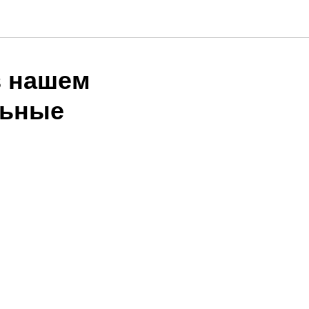
в нашем
льные