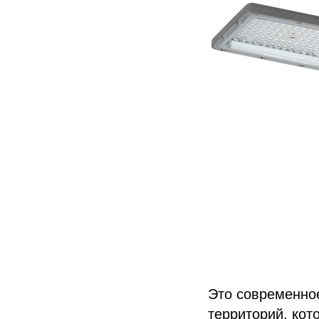
Это современно
территорий, кот