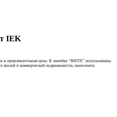
т IEK
и и привлекательная цена. В линейке "BRITE" использованы
нте жилой и коммерческой недвижимости, выполнить