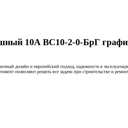
шный 10А ВС10-2-0-БрГ графи
ничный дизайн и европейский подход, надежность в эксплуатаци
тимент позволяют решить все задачи при строительстве и ремо